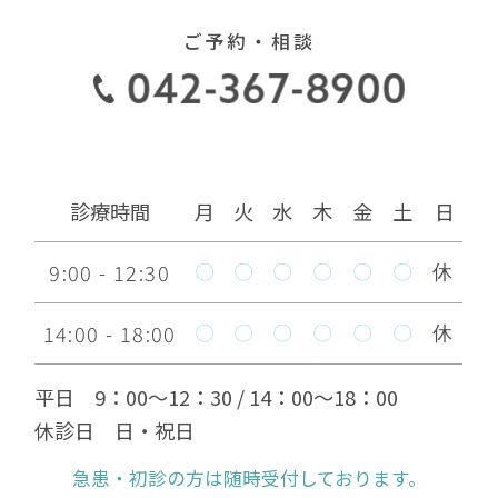
ご予約・相談
診療時間
月
火
水
木
金
土
日
9:00 - 12:30
〇
〇
〇
〇
〇
〇
休
14:00 - 18:00
〇
〇
〇
〇
〇
〇
休
平日 9：00～12：30 / 14：00～18：00
休診日 日・祝日
急患・初診の方は随時受付しております。