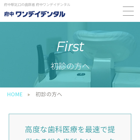
府中駅北口の歯医者 府中ワンデイデンタル
First
初診の方へ
HOME
初診の方へ
高度な歯科医療を最速で提