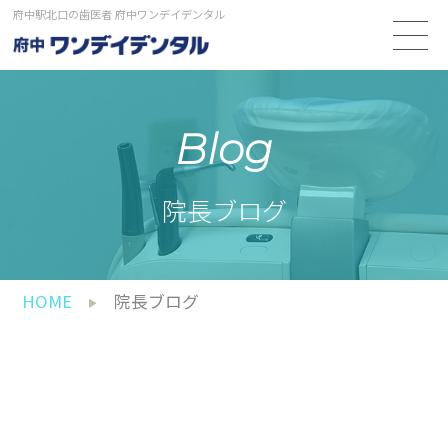
府中駅北口の歯医者 府中ワンデイデンタル
Blog
院長ブログ
HOME
院長ブログ