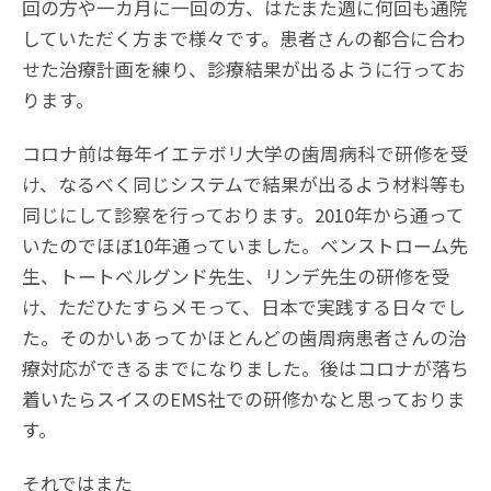
回の方や一カ月に一回の方、はたまた週に何回も通院
していただく方まで様々です。患者さんの都合に合わ
せた治療計画を練り、診療結果が出るように行ってお
ります。
コロナ前は毎年イエテボリ大学の歯周病科で研修を受
け、なるべく同じシステムで結果が出るよう材料等も
同じにして診察を行っております。2010年から通って
いたのでほぼ10年通っていました。ベンストローム先
生、トートベルグンド先生、リンデ先生の研修を受
け、ただひたすらメモって、日本で実践する日々でし
た。そのかいあってかほとんどの歯周病患者さんの治
療対応ができるまでになりました。後はコロナが落ち
着いたらスイスのEMS社での研修かなと思っておりま
す。
それではまた