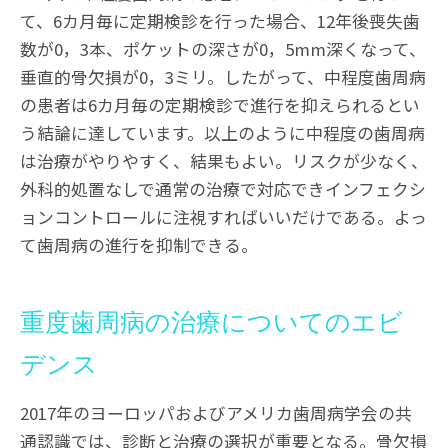
て、6カ月毎に定期検診を行った場合、12年後喪失歯
数が0，3本、ポケットの深さが0，5mm深くなって、
垂直的骨欠損が0，3ミリ。したがって、中程度歯周病
の患者は6カ月毎の定期検診で進行を抑えられるとい
う結論に達しています。以上のように中程度の歯周病
は治療がやりやすく、結果もよい。リスクが少なく、
外科的処置なしで通常の治療で対応できインフェクシ
ョンコントロールに注視すればいいだけである。よっ
て歯周病の進行を抑制できる。
重度歯周病の治療についてのエビ
デンス
2017年のヨーロッパおよびアメリカ歯周病学会の共
通認識では、診断と治療の選択が重要となる。骨欠損