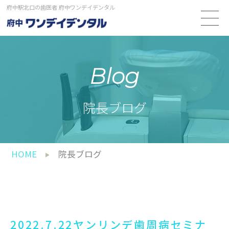
府中駅北口の歯医者 府中ワンデイデンタル
Blog
院長ブログ
HOME
院長ブログ
2022.7.22ヤンリンデ歯周病セミナ