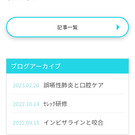
記事一覧
ブログアーカイブ
誤嚥性肺炎と口腔ケア
2023.02.20
ｾﾚｯｸ研修
2022.10.14
インビザラインと咬合
2022.09.15