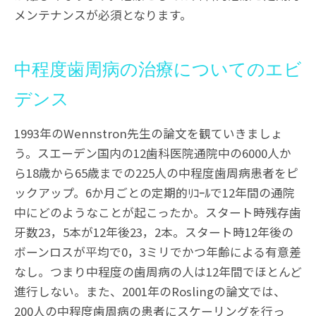
メンテナンスが必須となります。
中程度歯周病の治療についてのエビ
デンス
1993年のWennstron先生の論文を観ていきましょ
う。スエーデン国内の12歯科医院通院中の6000人か
ら18歳から65歳までの225人の中程度歯周病患者をピ
ックアップ。6か月ごとの定期的ﾘｺｰﾙで12年間の通院
中にどのようなことが起こったか。スタート時残存歯
牙数23，5本が12年後23，2本。スタート時12年後の
ボーンロスが平均で0，3ミリでかつ年齢による有意差
なし。つまり中程度の歯周病の人は12年間でほとんど
進行しない。また、2001年のRoslingの論文では、
200人の中程度歯周病の患者にスケーリングを行っ