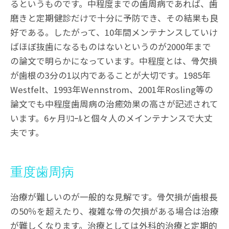
るというものです。中程度までの歯周病であれば、歯
磨きと定期健診だけで十分に予防でき、その結果も良
好である。したがって、10年間メンテナンスしていけ
ばほぼ抜歯になるものはないというのが2000年まで
の論文で明らかになっています。中程度とは、骨欠損
が歯根の3分の1以内であることが大切です。1985年
Westfelt、1993年Wennstrom、2001年Rosling等の
論文でも中程度歯周病の治癒効果の高さが記述されて
います。6ヶ月ﾘｺｰﾙと個々人のメインテナンスで大丈
夫です。
重度歯周病
治療が難しいのが一般的な見解です。骨欠損が歯根長
の50％を超えたり、複雑な骨の欠損がある場合は治療
が難しくなります。治療としては外科的治療と定期的