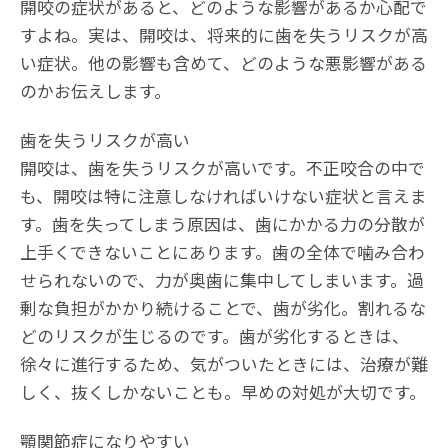
開咬の症状があると、どのような影響があるか心配で
すよね。実は、開咬は、将来的に歯を失うリスクが高
い症状。他の影響も含めて、どのような悪影響がある
のかお伝えします。
歯を失うリスクが高い
開咬は、歯を失うリスクが高いです。不正咬合の中で
も、開咬は特に注意しなければいけない症状と言えま
す。歯を失ってしまう原因は、歯にかかる力の分散が
上手くできないことにあります。歯の全体で噛み合わ
せられないので、力が奥歯に集中してしまいます。過
剰な負担がかかり続けることで、歯が劣化。割れるな
どのリスクが生じるのです。歯が劣化するときは、
徐々に進行するため、気がついたときには、治療が難
しく、抜くしかないことも。早めの対処が大切です。
顎関節症になりやすい