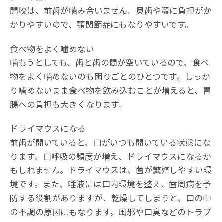
開咬は、前歯が嚙み合いません。奥歯や顎に負担がか
かりやすいので、顎関節症にもなりやすいです。
食べ物をよく噛めない
噛もうとしても、歯と歯の間が空いているので、食べ
物をよく噛めないのも困りごとのひとつです。しっか
り噛めないまま食べ物を飲み込むことが増えると、胃
腸への負担も大きくなります。
ドライマウスになる
前歯が開いていると、口がいつも開いている状態にな
ります。口呼吸の頻度が増え、ドライマウスになるか
もしれません。ドライマウスは、菌が繁殖しやすい環
境です。また、唾液には口内環境を整え、歯周病を予
防する役割がありますが、乾燥してしまうと、口の中
の不調の原因にもなります。風邪や口臭などのトラブ