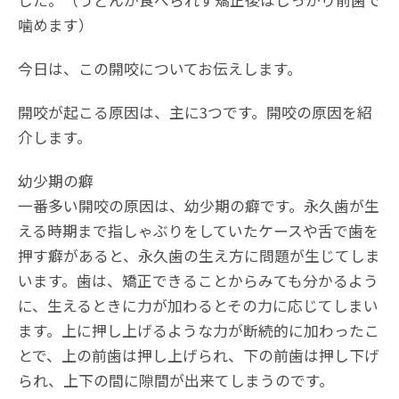
した。（うどんが食べられず矯正後はしっかり前歯で
噛めます）
今日は、この開咬についてお伝えします。
開咬が起こる原因は、主に3つです。開咬の原因を紹
介します。
幼少期の癖
一番多い開咬の原因は、幼少期の癖です。永久歯が生
える時期まで指しゃぶりをしていたケースや舌で歯を
押す癖があると、永久歯の生え方に問題が生じてしま
います。歯は、矯正できることからみても分かるよう
に、生えるときに力が加わるとその力に応じてしまい
ます。上に押し上げるような力が断続的に加わったこ
とで、上の前歯は押し上げられ、下の前歯は押し下げ
られ、上下の間に隙間が出来てしまうのです。