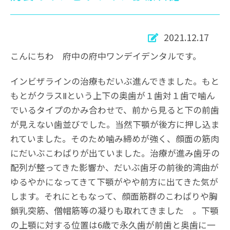
2021.12.17
こんにちわ 府中の府中ワンデイデンタルです。
インビザラインの治療もだいぶ進んできました。もと
もとがクラスⅡという上下の奥歯が１歯対１歯で噛ん
でいるタイプのかみ合わせで、前から見ると下の前歯
が見えない歯並びでした。当然下顎が後方に押し込ま
れていました。そのため噛み締めが強く、顔面の筋肉
にだいぶこわばりが出ていました。治療が進み歯牙の
配列が整ってきた影響か、だいぶ歯牙の前後的湾曲が
ゆるやかになってきて下顎がやや前方に出てきた気が
します。それにともなって、顔面筋群のこわばりや胸
鎖乳突筋、僧帽筋等の凝りも取れてきました 。下顎
の上顎に対する位置は6歳で永久歯が前歯と奥歯に一