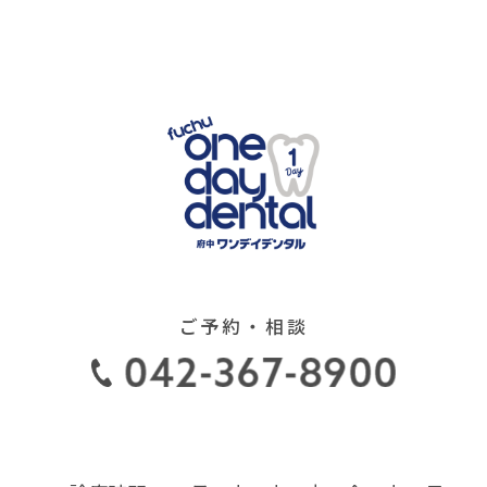
セミナー その２
インプラントと噛み合わせ
2022.07.27
ｾﾚｯｸワンデイトリートメント
2022.07.21
研修 イン 姫路
インビザライン矯正は最
2022.07.15
強！！
ご予約・相談
ドクターリンデ ウエブセミ
2022.07.05
ナー 2022.6.10
美しい歯への道 その①～歯
2022.06.20