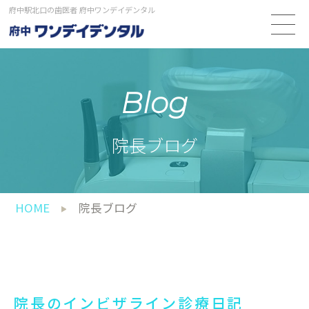
府中駅北口の歯医者 府中ワンデイデンタル
Blog
院長ブログ
HOME
院長ブログ
院長のインビザライン診療日記