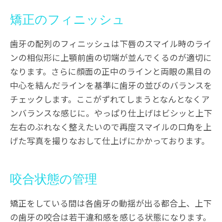
矯正のフィニッシュ
歯牙の配列のフィニッシュは下唇のスマイル時のライ
ンの相似形に上顎前歯の切端が並んでくるのが適切に
なります。さらに顔面の正中のラインと両眼の黒目の
中心を結んだラインを基準に歯牙の並びのバランスを
チェックします。ここがずれてしまうとなんとなくア
ンバランスな感じに。やっぱり仕上げはビシッと上下
左右のぶれなく整えたいので再度スマイルの口角を上
げた写真を撮りなおして仕上げにかかっております。
咬合状態の管理
矯正をしている間は各歯牙の動揺が出る都合上、上下
の歯牙の咬合は若干違和感を感じる状態になります。